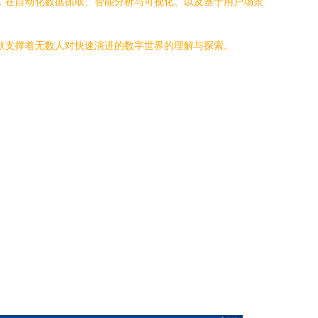
力，在自动化数据抓取、智能分析与可视化、以及基于用户场景
默默支撑着无数人对快速演进的数字世界的理解与探索。