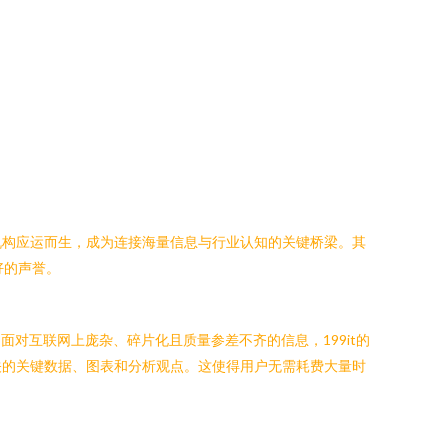
机构应运而生，成为连接海量信息与行业认知的关键桥梁。其
好的声誉。
面对互联网上庞杂、碎片化且质量参差不齐的信息，199it的
关的关键数据、图表和分析观点。这使得用户无需耗费大量时