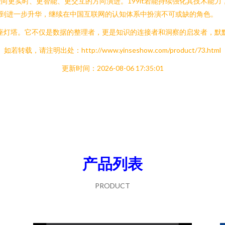
向更实时、更智能、更交互的方向演进。199it若能持续强化其技术能
得到进一步升华，继续在中国互联网的认知体系中扮演不可或缺的角色。
了一座灯塔。它不仅是数据的整理者，更是知识的连接者和洞察的启发者，
如若转载，请注明出处：http://www.yinseshow.com/product/73.html
更新时间：2026-08-06 17:35:01
产品列表
PRODUCT