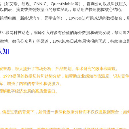
构（如艾瑞、易观、CNNIC、QuestMobile等）、咨询公司以及科技巨
以图表、摘要或关键数据点的形式呈现，帮助用户快速把握核心结论。
跨境电商、新能源汽车、元宇宙等），199it会进行跨来源的数据整合
注全球互联网科技动态，编译引入许多有价值的海外数据和研究发现，帮助
微博、微信公众号）等渠道，199it以每日或每周快报的形式，持续输
认知
献来源，极大提升了市场分析、产品规划、学术研究的效率和深度。
199it提供的数据切片和趋势分析，能帮助企业感知市场温度、识别竞
库，增强了内容的专业性和说服力。
理解数字经济发展的高质量窗口。
例如，信息过载的背景下，如何进一步深化数据分析而不仅仅是数据聚合；