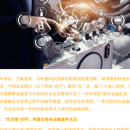
年伊始，万象更新。为积极响应国家创新驱动发展战略，精准服务科技创
业，中国农业银行（以下简称“农行”）聚焦“投、贷、服”三大核心领域，
互联网数据服务为代表的科创企业量身打造了一份丰厚的“新年金融礼包”
在破解企业发展过程中的融资难题，提供全生命周期、一体化的综合金融
，为企业在新一年的创新发展注入强劲的金融动能。
、 “投贷服”协同，构建全链条金融服务生态
行此次推出的“新年礼包”，并非单一的信贷产品，而是深度融合了股权投