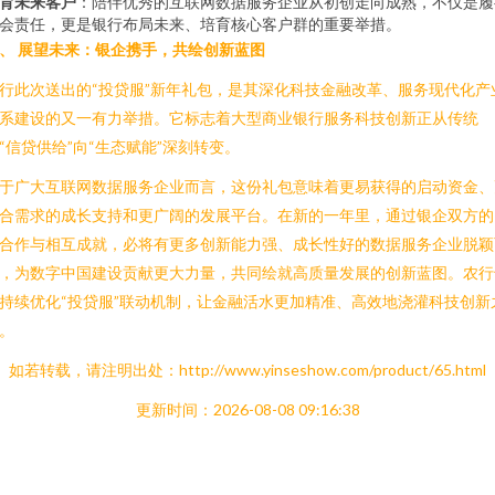
育未来客户
：陪伴优秀的互联网数据服务企业从初创走向成熟，不仅是履
会责任，更是银行布局未来、培育核心客户群的重要举措。
、 展望未来：银企携手，共绘创新蓝图
行此次送出的“投贷服”新年礼包，是其深化科技金融改革、服务现代化产
系建设的又一有力举措。它标志着大型商业银行服务科技创新正从传统
“信贷供给”向“生态赋能”深刻转变。
于广大互联网数据服务企业而言，这份礼包意味着更易获得的启动资金、
合需求的成长支持和更广阔的发展平台。在新的一年里，通过银企双方的
合作与相互成就，必将有更多创新能力强、成长性好的数据服务企业脱颖
，为数字中国建设贡献更大力量，共同绘就高质量发展的创新蓝图。农行
持续优化“投贷服”联动机制，让金融活水更加精准、高效地浇灌科技创新
。
如若转载，请注明出处：http://www.yinseshow.com/product/65.html
更新时间：2026-08-08 09:16:38